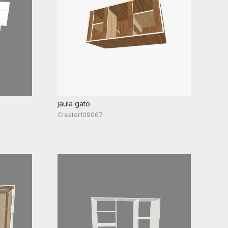
jaula gato
Creator109067