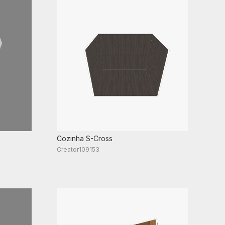
Cozinha S-Cross
Creator109153