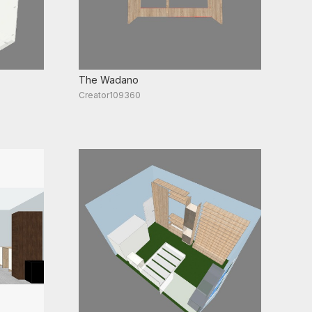
The Wadano
Creator109360