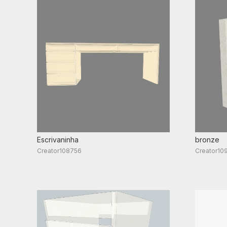
Escrivaninha
bronze
Creator108756
Creator10