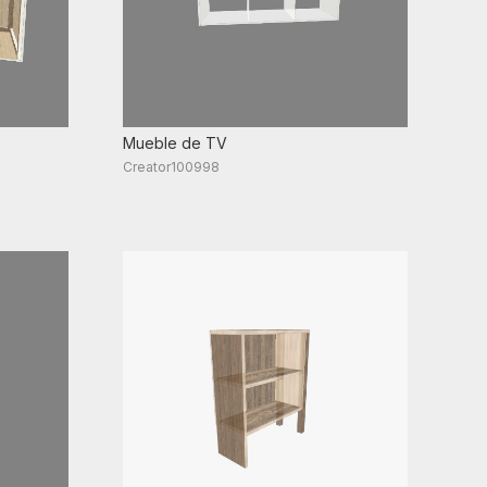
Mueble de TV
Creator100998