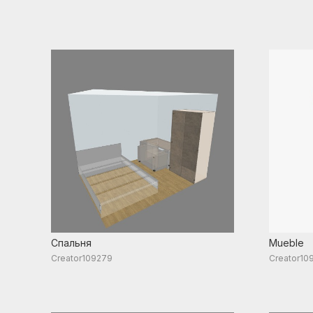
Спальня
Mueble
Creator109279
Creator10