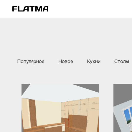
Популярное
Новое
Кухни
Столы