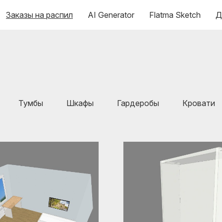
Заказы на распил
AI Generator
Flatma Sketch
Д
Тумбы
Шкафы
Гардеробы
Кровати