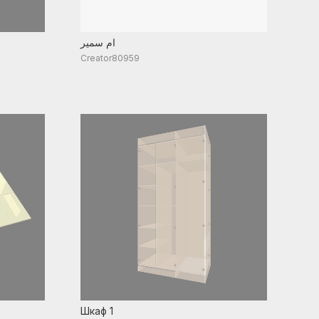
ام سمير
Creator80959
Шкаф 1