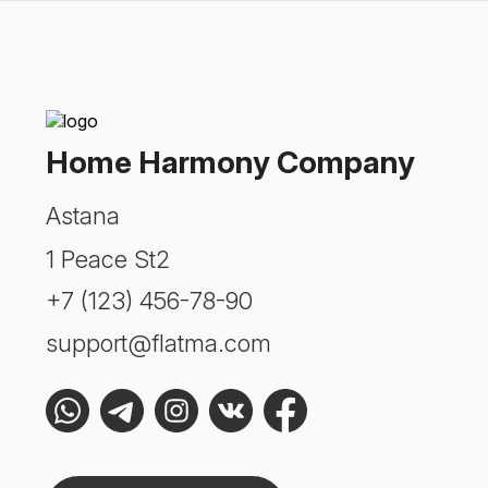
Home Harmony Company
Astana
1 Peace St2
+7 (123) 456-78-90
support@flatma.com