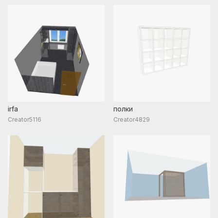
irfa
полки
Creator5116
Creator4829