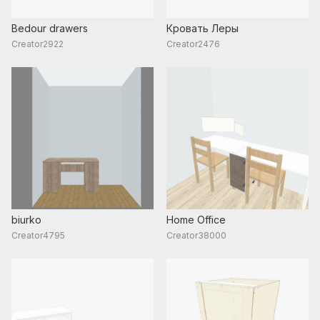
Bedour drawers
Кровать Леры
Creator2922
Creator2476
biurko
Home Office
Creator4795
Creator38000