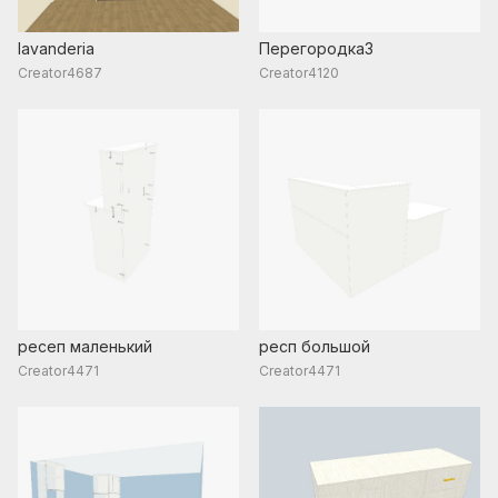
lavanderia
Перегородка3
Creator4687
Creator4120
ресеп маленький
респ большой
Creator4471
Creator4471