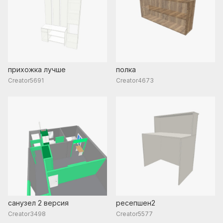
прихожка лучше
полка
Creator5691
Creator4673
санузел 2 версия
ресепшен2
Creator3498
Creator5577