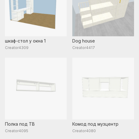
шкаф-стол у окна 1
Dog house
Creator4309
Creator4417
Полка под ТВ
Комод под музцентр
Creator4095
Creator4080