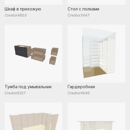
Шкаф в прихожую
Стол с полками
Creator4803
Creator3447
Тумба под умывальник
Гардеробная
Creator5257
Creator4646