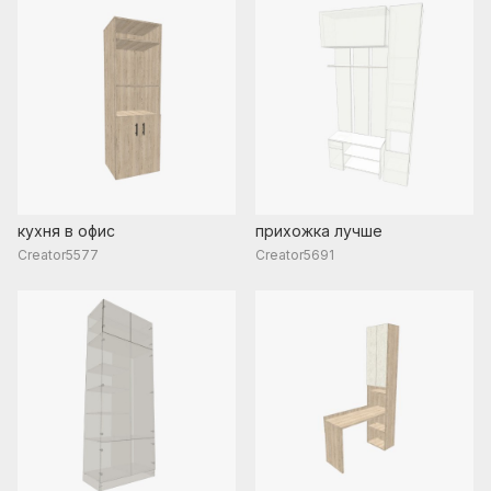
кухня в офис
прихожка лучше
Creator5577
Creator5691