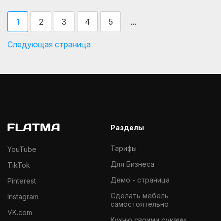
...
1
2
3
4
5
Следующая страница
Разделы
Тарифы
YouTube
Для Бизнеса
TikTok
Демо - страница
Pinterest
Cделать мебель
Instagram
самостоятельно
VK.com
Кухню своими руками