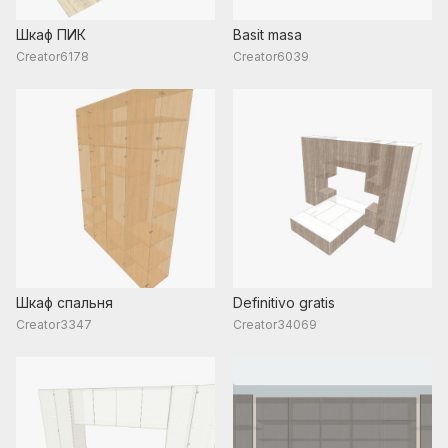
Шкаф ПИК
Basit masa
Creator6178
Creator6039
Шкаф спальня
Definitivo gratis
Creator3347
Creator34069