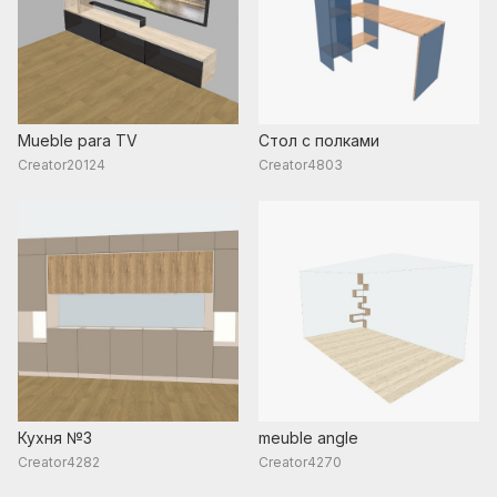
Mueble para TV
Стол с полками
Creator20124
Creator4803
Кухня №3
meuble angle
Creator4282
Creator4270