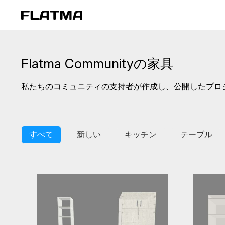
Flatma Communityの家具
私たちのコミュニティの支持者が作成し、公開したプロ
すべて
新しい
キッチン
テーブル