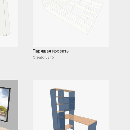
Парящая кровать
Creator5245