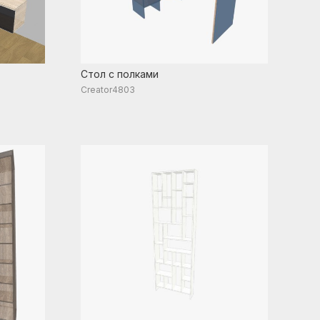
Стол с полками
Creator4803