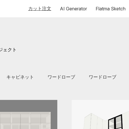
カット注文
AI Generator
Flatma Sketch
ジェクト
キャビネット
ワードローブ
ワードローブ