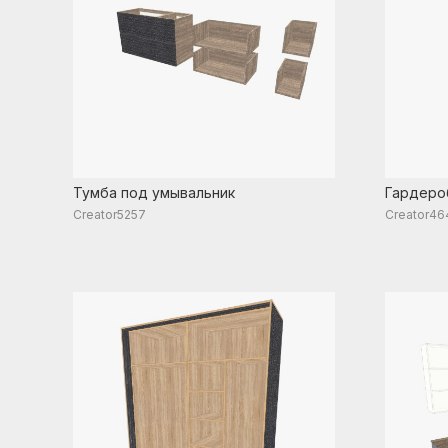
Тумба под умывальник
Гардеро
Creator5257
Creator46