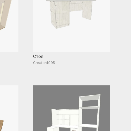
Стол
Creator4095