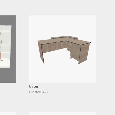
Стол
Creator8472