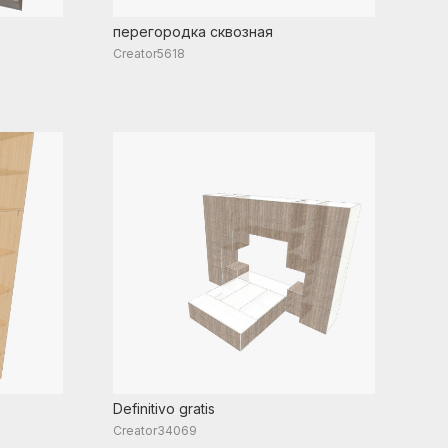
перегородка сквозная
Creator5618
Definitivo gratis
Creator34069