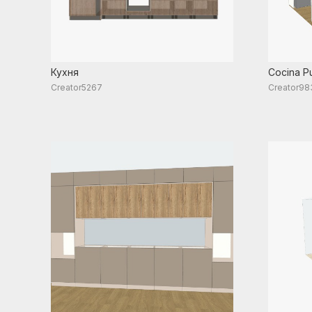
Кухня
Cocina Pu
Creator5267
Creator98