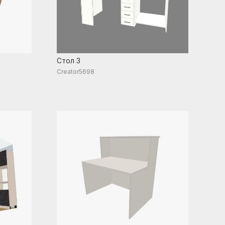
Стол 3
Creator5698