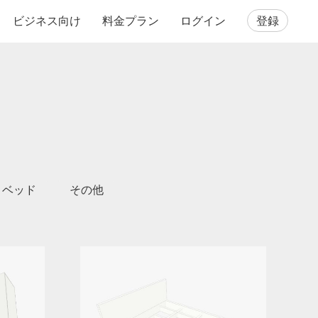
ビジネス向け
料金プラン
ログイン
登録
ベッド
その他