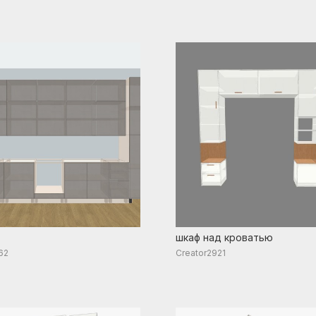
шкаф над кроватью
62
Creator2921