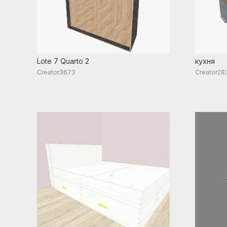
Lote 7 Quarto 2
кухня
Creator3673
Creator28