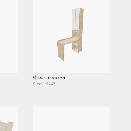
Стол с полками
Creator3447