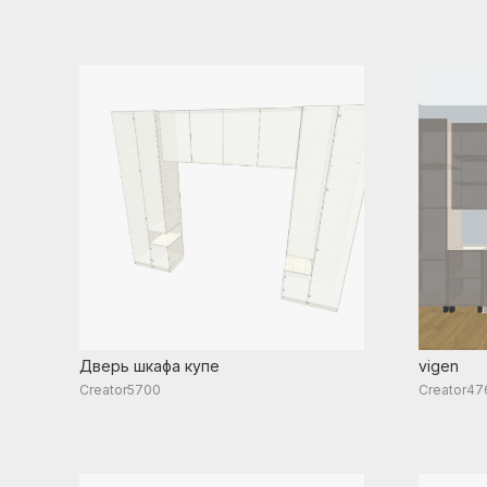
Дверь шкафа купе
vigen
Creator5700
Creator47