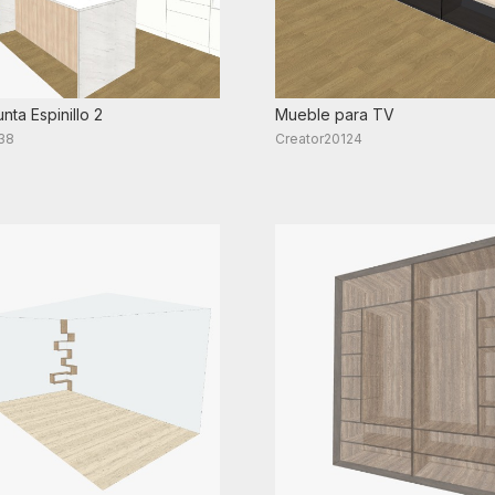
nta Espinillo 2
Mueble para TV
38
Creator20124