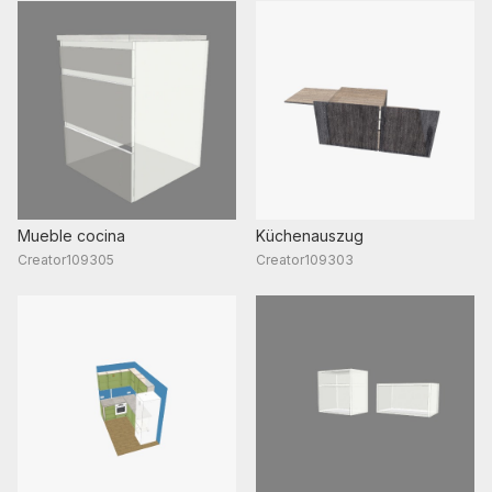
Mueble cocina
Küchenauszug
Creator109305
Creator109303