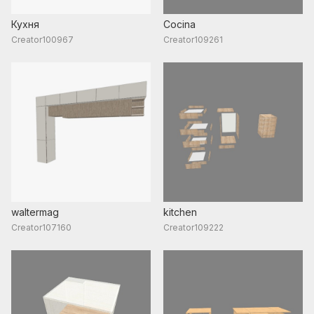
Кухня
Cocina
Creator100967
Creator109261
waltermag
kitchen
Creator107160
Creator109222