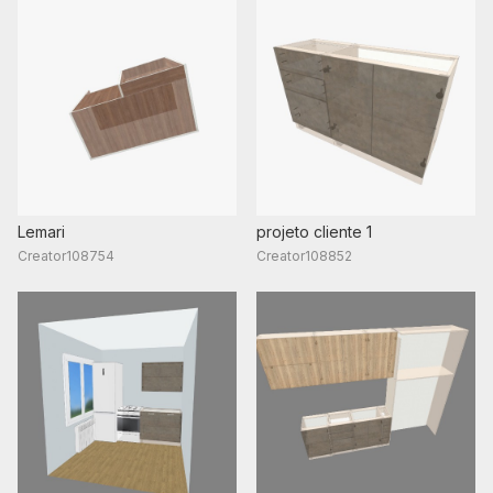
Lemari
projeto cliente 1
Creator108754
Creator108852