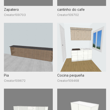
Zapatero
cantinho do cafe
Creator109703
Creator109702
Pia
Cocina pequeña
Creator109672
Creator109468