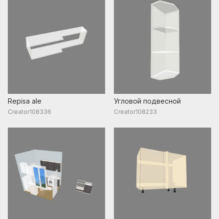
Repisa ale
Угловой подвесной
Creator108336
Creator108233