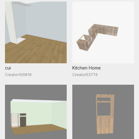
cui
Kitchen Home
Creator109819
Creator53774