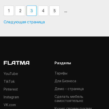
...
1
2
3
4
5
Следующая страница
Разделы
Тарифы
YouTube
Для Бизнеса
TikTok
Демо - страница
Pinterest
Cделать мебель
Instagram
самостоятельно
VK.com
Кухню своими руками