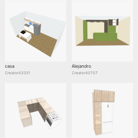
casa
Alejandro
Creator43331
Creator40707