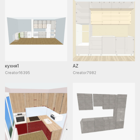
кухня1
AZ
Creator16395
Creator7982