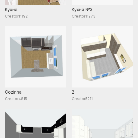
Кухня
Кухня №3
Creator11192
Creator11273
Cozinha
2
Creator4815
Creator5211