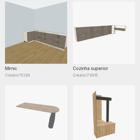
Mirnic
Cozinha superior
Creator75136
Creator73915