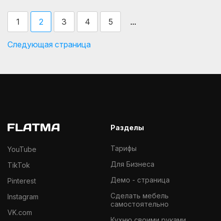
...
1
2
3
4
5
Следующая страница
Разделы
Тарифы
YouTube
Для Бизнеса
TikTok
Демо - страница
Pinterest
Cделать мебель
Instagram
самостоятельно
VK.com
Кухню своими руками