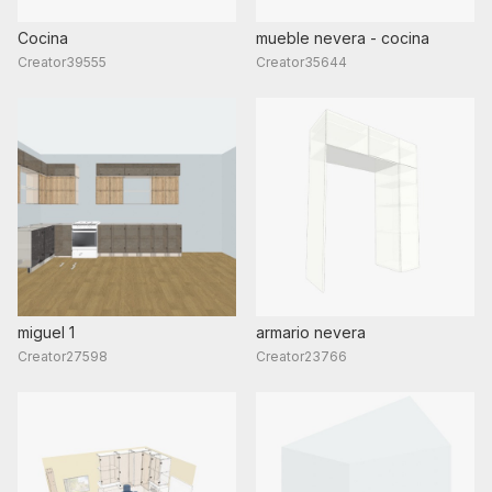
Cocina
mueble nevera - cocina
Creator39555
Creator35644
miguel 1
armario nevera
Creator27598
Creator23766