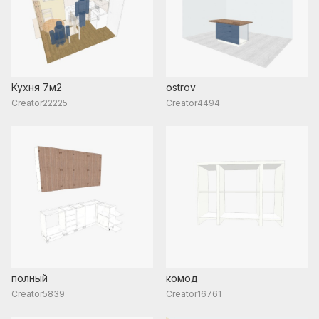
Кухня 7м2
ostrov
Creator22225
Creator4494
полный
комод
Creator5839
Creator16761