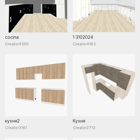
cocina
1 3102024
Creator4300
Creator4163
кухня2
Кухня
Creator3161
Creator2713