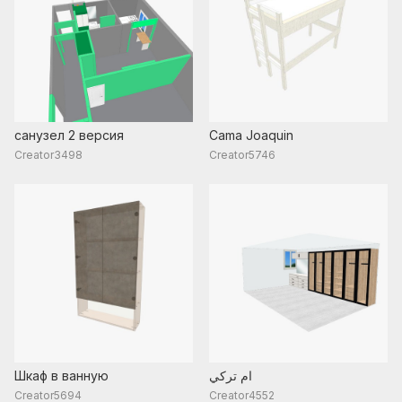
санузел 2 версия
Cama Joaquin
Creator3498
Creator5746
Шкаф в ванную
ام تركي
Creator5694
Creator4552