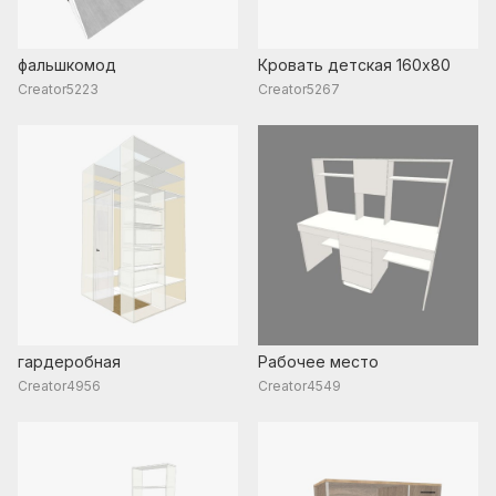
фальшкомод
Кровать детская 160х80
Creator5223
Creator5267
гардеробная
Рабочее место
Creator4956
Creator4549