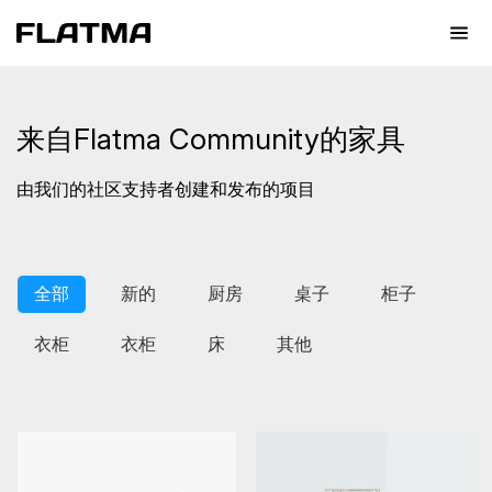
来自Flatma Community的家具
由我们的社区支持者创建和发布的项目
全部
新的
厨房
桌子
柜子
衣柜
衣柜
床
其他