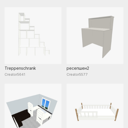
Treppenschrank
ресепшен2
Creator5641
Creator5577