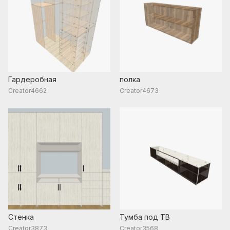
Гардеробная
полка
Creator4662
Creator4673
Стенка
Тумба под ТВ
Creator3873
Creator3568