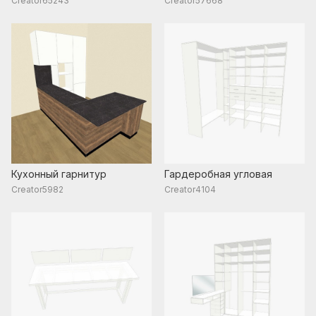
Creator65243
Creator57668
Кухонный гарнитур
Гардеробная угловая
Creator5982
Creator4104