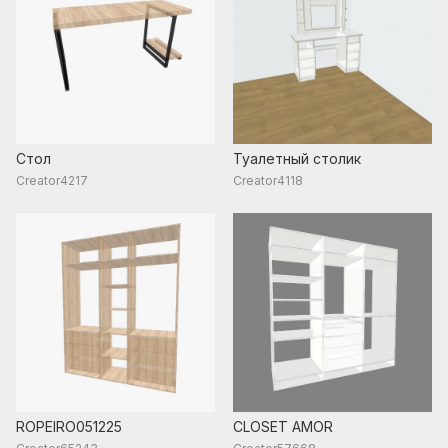
Стол
Туалетный столик
Creator4217
Creator4118
ROPEIRO051225
CLOSET AMOR