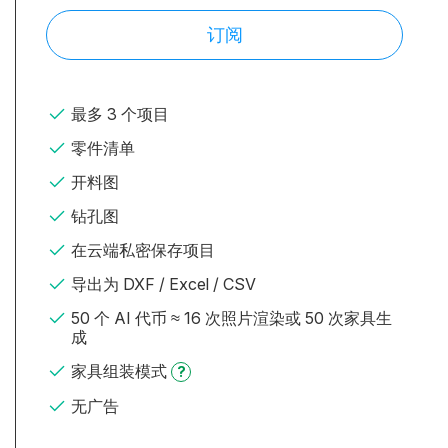
订阅
最多 3 个项目
零件清单
开料图
钻孔图
在云端私密保存项目
导出为 DXF / Excel / CSV
50 个 AI 代币 ≈ 16 次照片渲染或 50 次家具生
成
家具组装模式
?
无广告