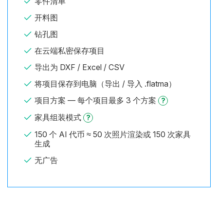
零件清单
开料图
钻孔图
在云端私密保存项目
导出为 DXF / Excel / CSV
将项目保存到电脑（导出 / 导入 .flatma）
项目方案 — 每个项目最多 3 个方案
?
家具组装模式
?
150 个 AI 代币 ≈ 50 次照片渲染或 150 次家具
生成
无广告