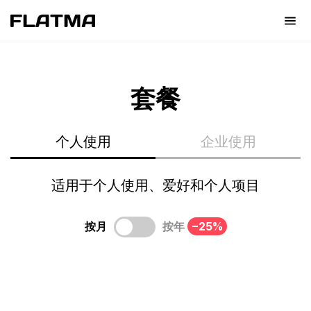
int(0) NULL
套餐
个人使用
企业使用
适用于个人使用、爱好和个人项目
按月
按年
−25%