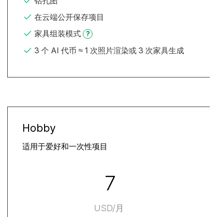
钻孔图
在云端公开保存项目
家具组装模式
?
3 个 AI 代币 ≈ 1 次照片渲染或 3 次家具生成
Hobby
适用于爱好和一次性项目
7
USD/月