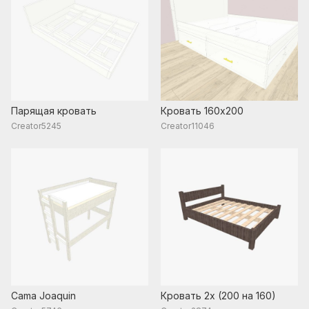
Парящая кровать
Кровать 160х200
Creator5245
Creator11046
Cama Joaquin
Кровать 2х (200 на 160)