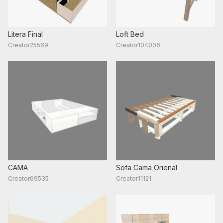
Litera Final
Loft Bed
Creator25569
Creator104006
CAMA
Sofa Cama Orienal
Creator69535
Creator11121