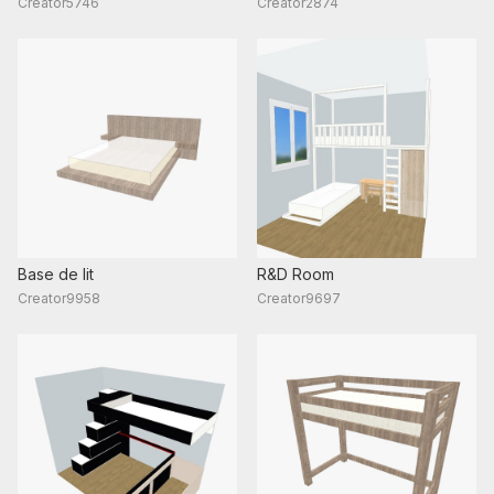
Creator5746
Creator2874
Base de lit
R&D Room
Creator9958
Creator9697