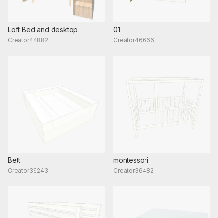
Loft Bed and desktop
01
Creator44882
Creator46666
Bett
montessori
Creator39243
Creator36482