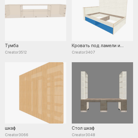
Тумба
Кровать под ламели и
мягкие боковины
Creator3512
Creator3407
шкаф
Стол шкаф
Creator3066
Creator3048