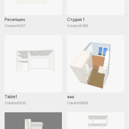
Ресепшен
Студия 1
Creator6201
Creator5385
Table1
aaa
Creator5630
Creator5805