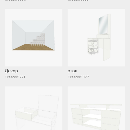
Декор
стол
Creator5221
Creator5327