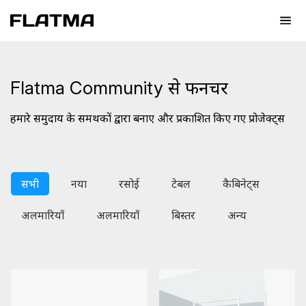
Flatma Community से फर्नीचर
हमारे समुदाय के समर्थकों द्वारा बनाए और प्रकाशित किए गए प्रोजेक्ट्स
सभी
नया
रसोई
टेबल
कैबिनेट्स
अलमारियाँ
अलमारियाँ
बिस्तर
अन्य