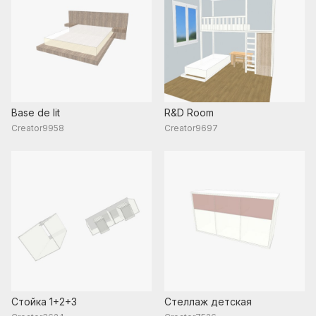
Base de lit
R&D Room
Creator9958
Creator9697
Стойка 1+2+3
Стеллаж детская