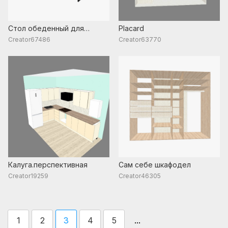
Стол обеденный для
Placard
бытовки
Creator67486
Creator63770
Калуга.перспективная
Сам себе шкафодел
Creator19259
Creator46305
...
1
2
3
4
5