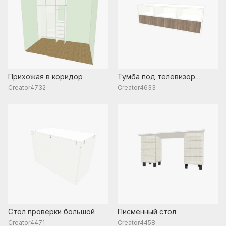
Прихожая в коридор
Тумба под телевизор
подвесная
Creator4732
Creator4633
Стол проверки большой
Писменный стол
Creator4471
Creator4458