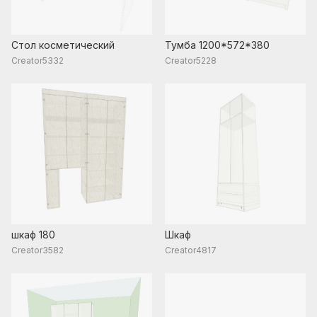
Стол косметический
Тумба 1200*572*380
Creator5332
Creator5228
шкаф 180
Шкаф
Creator3582
Creator4817