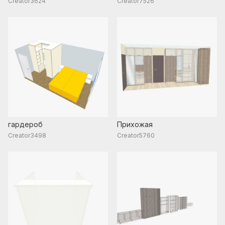
Creator3624
Creator7526
гардероб
Прихожая
Creator3498
Creator5760