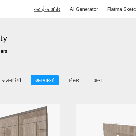
कटाई के ऑर्डर
AI Generator
Flatma Sket
ty
bers
अलमारियाँ
अलमारियाँ
बिस्तर
अन्य