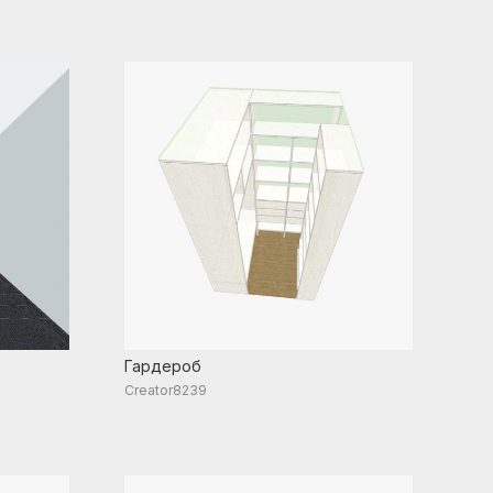
Гардероб
Creator8239