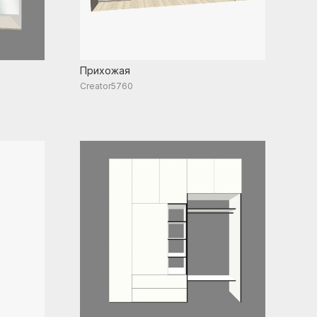
Прихожая
Creator5760