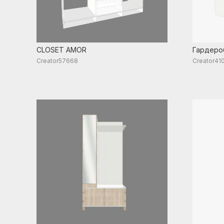
CLOSET AMOR
Гардеро
Creator57668
Creator41