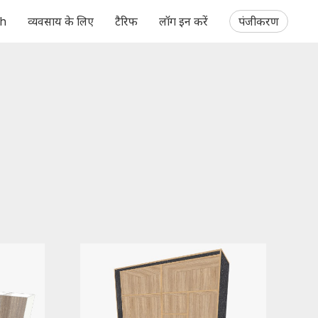
ch
व्यवसाय के लिए
टैरिफ
लॉग इन करें
पंजीकरण