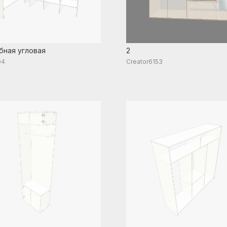
бная угловая
2
04
Creator6153