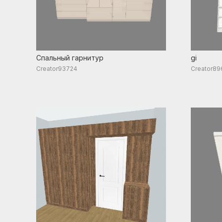
Спальный гарнитур
gi
Creator93724
Creator89