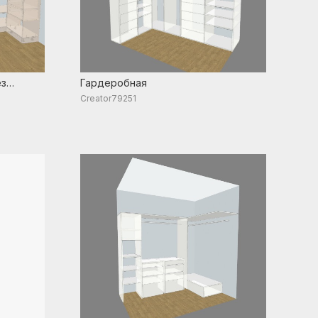
ез
Гардеробная
Creator79251