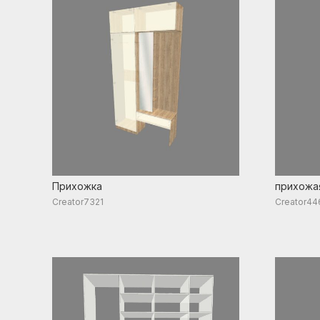
Прихожка
прихожа
Creator7321
Creator44