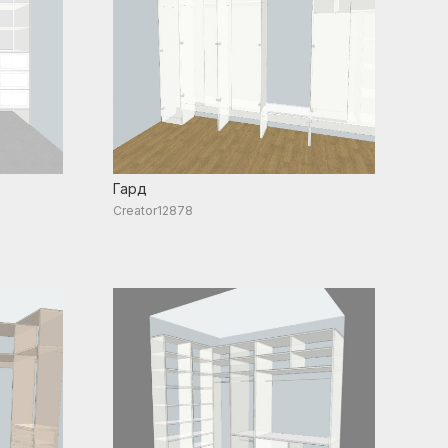
Гард
Creator12878