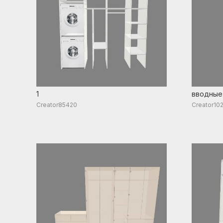
1
вводные
Creator85420
Creator10