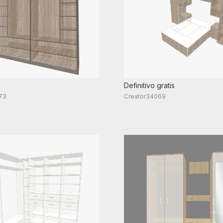
Definitivo gratis
73
Creator34069