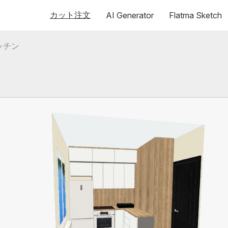
カット注文
AI Generator
Flatma Sketch
ッチン