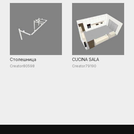
Столешница
CUCINA SALA
Creator80598
Creator79190