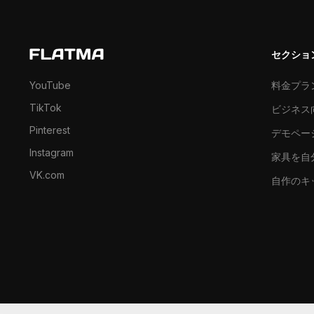
セクショ
YouTube
料金プラ
TikTok
ビジネス
Pinterest
デモペー
Instagram
家具を自
VK.com
自作のキ