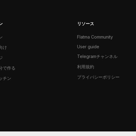
ン
リソース
ン
Flatma Community
User guide
向け
Telegramチャンネル
ジ
利用規約
分で作る
プライバシーポリシー
ッチン