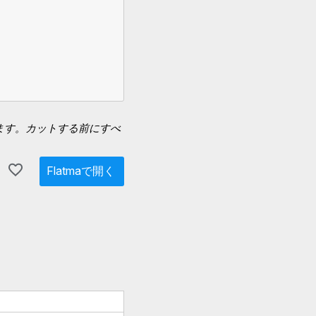
ます。カットする前にすべ
Flatmaで開く