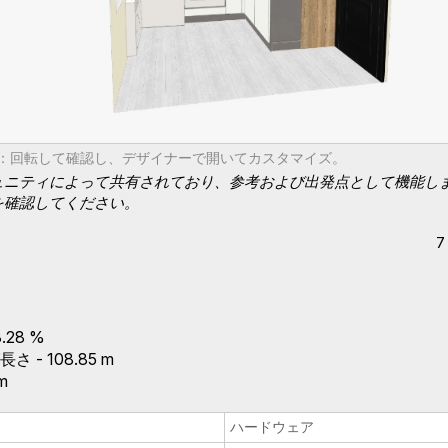
ル：回転して確認し、デザイナーで開いてカスタマイズ。
ュニティによって共有されており、参考および出発点として機能し
を確認してください。
7
28 %
- 108.85 m
m
ハードウェア