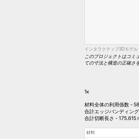
インタラクティブ3Dモデ
このプロジェクトはコミ
ての寸法と構造の正確さ
1к
材料全体の利用係数 - 58.
合計エッジバンディング長さ 
合計切断長さ - 175.615 
材料