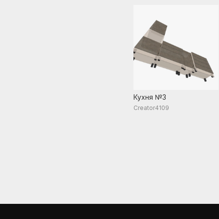
Кухня №3
Creator4109