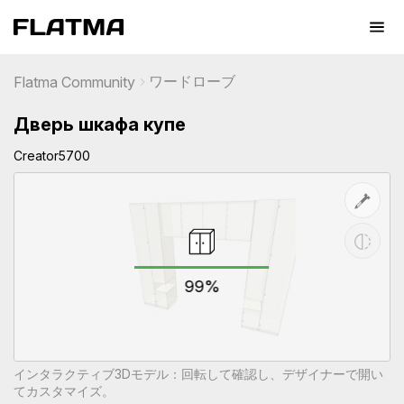
ワードローブ
Flatma Community
Дверь шкафа купе
Creator5700
99%
インタラクティブ3Dモデル：回転して確認し、デザイナーで開い
てカスタマイズ。