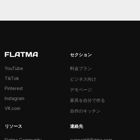
セクション
YouTube
料金プラン
TikTok
ビジネス向け
Pinterest
デモページ
Instagram
家具を自分で作る
VK.com
自作のキッチン
リソース
連絡先
Flatma Community
support@flatma.com