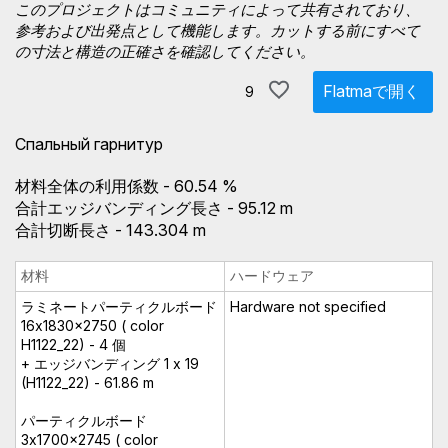
このプロジェクトはコミュニティによって共有されており、
参考および出発点として機能します。カットする前にすべて
の寸法と構造の正確さを確認してください。
Flatmaで開く
9
Спальный гарнитур
材料全体の利用係数 - 60.54 %
合計エッジバンディング長さ - 95.12 m
合計切断長さ - 143.304 m
材料
ハードウェア
ラミネートパーティクルボード
Hardware not specified
16x1830x2750 ( color
H1122_22) - 4 個
+ エッジバンディング 1 x 19
(H1122_22) - 61.86 m
パーティクルボード
3x1700x2745 ( color