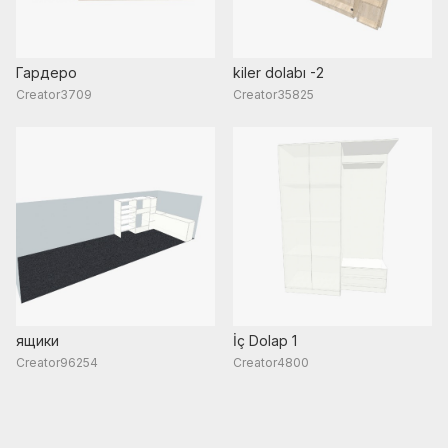
Гардеро
kiler dolabı -2
Creator3709
Creator35825
ящики
İç Dolap 1
Creator96254
Creator4800