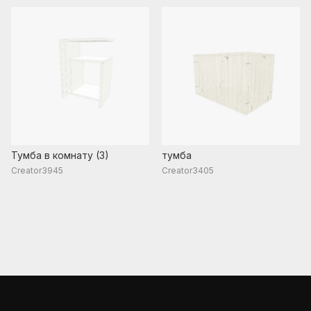
Тумба в комнату (3)
тумба
Creator3945
Creator3405