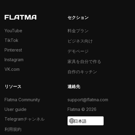
セクション
YouTube
料金プラン
TikTok
ビジネス向け
Pinterest
デモページ
Instagram
家具を自分で作る
VK.com
自作のキッチン
リソース
連絡先
Flatma Community
support@flatma.com
User guide
Flatma © 2026
Telegramチャンネル
日本語
利用規約