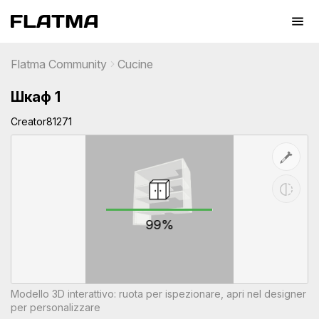
Flatma Community
Cucine
Шкаф 1
Creator81271
99%
Modello 3D interattivo: ruota per ispezionare, apri nel designer
per personalizzare