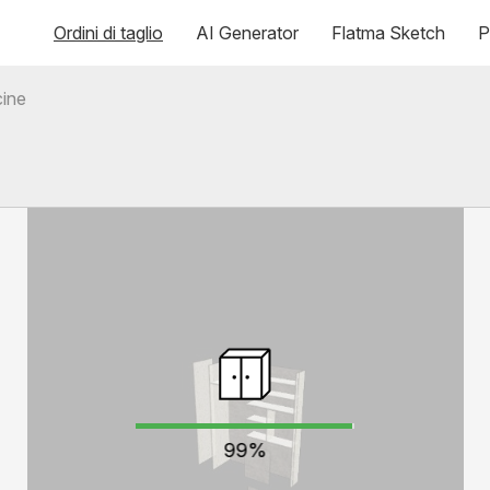
Ordini di taglio
AI Generator
Flatma Sketch
P
ine
99%