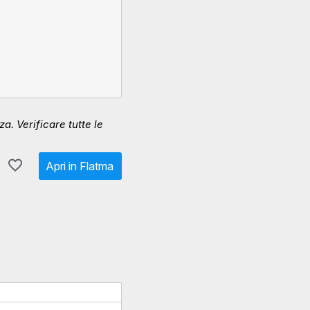
. Verificare tutte le
Apri in Flatma