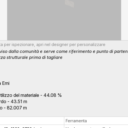
ota per ispezionare, apri nel designer per personalizzare
iso dalla comunità e serve come riferimento e punto di partenza
za strutturale prima di tagliare
a Emi
tilizzo del materiale - 44.08 %
rdo - 43.51 m
io - 82.007 m
Ferramenta