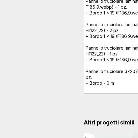
Pannello truciolare lamin
F186_9.webp) - 1 pz.
+ Bordo 1 x 19 (F186_9.w
Pannello truciolare lamin
H1122_22) - 2 pz.
+ Bordo 1 x 19 (F186_9.w
Pannello truciolare lamin
H1122_22) - 1 pz.
+ Bordo 1 x 19 (F186_9.w
Pannello truciolare 3x20
pz.
+ Bordo - 0 m
Altri progetti simili