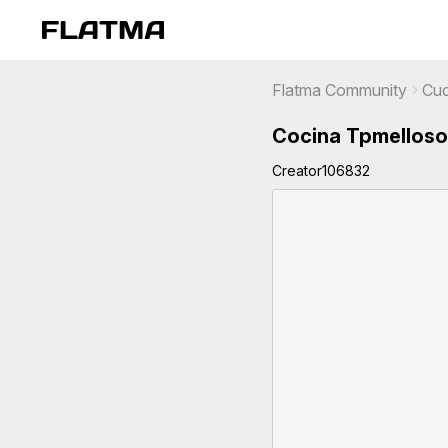
Flatma Community
Cuc
Cocina Tpmelloso
Creator106832