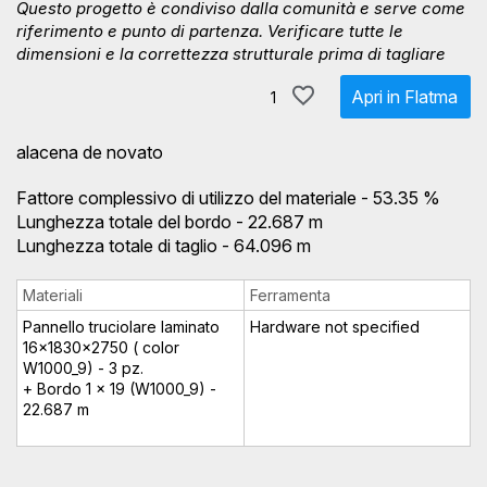
Questo progetto è condiviso dalla comunità e serve come
riferimento e punto di partenza. Verificare tutte le
dimensioni e la correttezza strutturale prima di tagliare
Apri in Flatma
1
alacena de novato
Fattore complessivo di utilizzo del materiale - 53.35 %
Lunghezza totale del bordo - 22.687 m
Lunghezza totale di taglio - 64.096 m
Materiali
Ferramenta
Pannello truciolare laminato
Hardware not specified
16x1830x2750 ( color
W1000_9) - 3 pz.
+ Bordo 1 x 19 (W1000_9) -
22.687 m