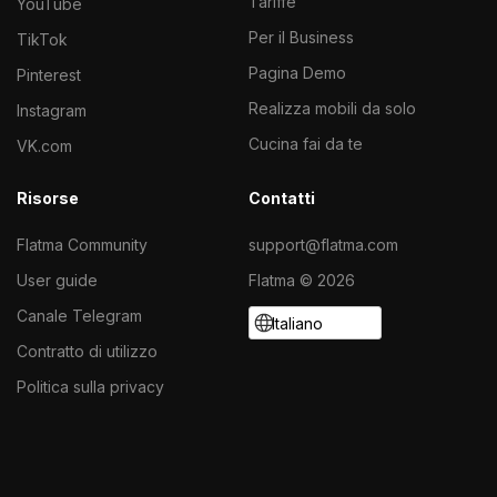
Tariffe
YouTube
Per il Business
TikTok
Pagina Demo
Pinterest
Realizza mobili da solo
Instagram
Cucina fai da te
VK.com
Risorse
Contatti
Flatma Community
support@flatma.com
User guide
Flatma © 2026
Canale Telegram
Italiano
Contratto di utilizzo
Politica sulla privacy