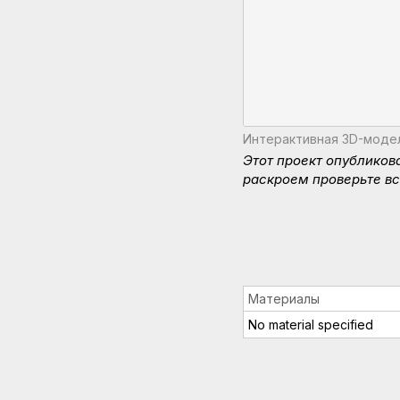
Интерактивная 3D-модел
Этот проект опубликов
раскроем проверьте вс
Материалы
No material specified