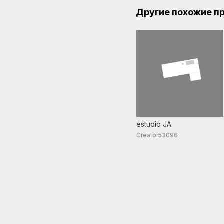
Другие похожие п
estudio JA
Creator53096