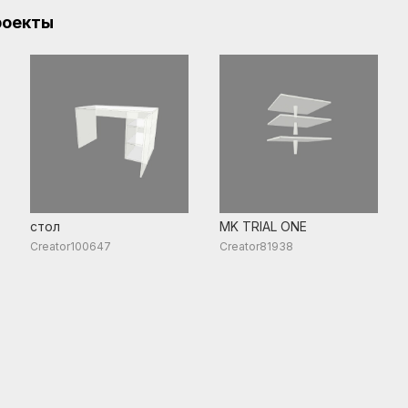
роекты
стол
MK TRIAL ONE
Creator100647
Creator81938