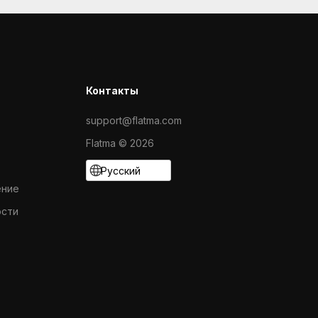
Контакты
support@flatma.com
Flatma © 2026
Русский
ение
ости