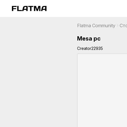
Flatma Community
Ст
Mesa pc
Creator22935