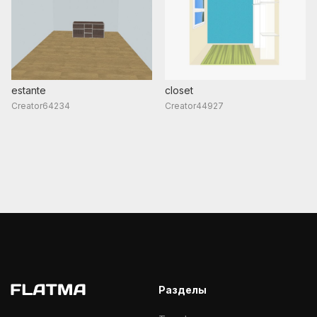
estante
closet
Creator64234
Creator44927
Разделы