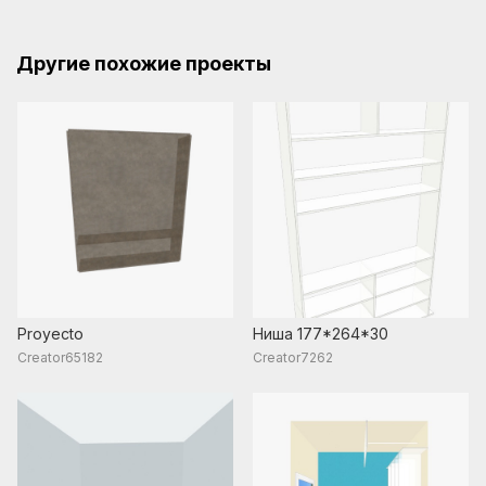
Другие похожие проекты
Proyecto
Ниша 177*264*30
Creator65182
Creator7262