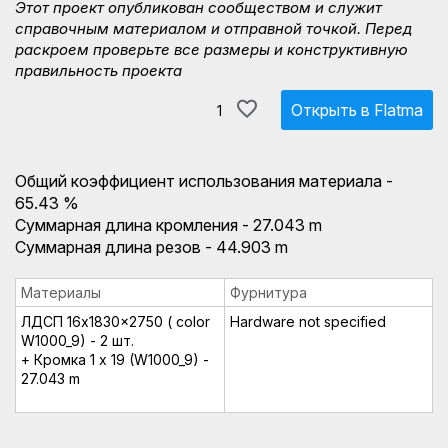
Этот проект опубликован сообществом и служит
справочным материалом и отправной точкой. Перед
раскроем проверьте все размеры и конструктивную
правильность проекта
Открыть в Flatma
1
Общий коэффициент использования материала -
65.43 %
Суммарная длина кромления - 27.043 m
Суммарная длина резов - 44.903 m
Материалы
Фурнитура
ЛДСП 16x1830x2750 ( color
Hardware not specified
W1000_9) - 2 шт.
+ Кромка 1 x 19 (W1000_9) -
27.043 m