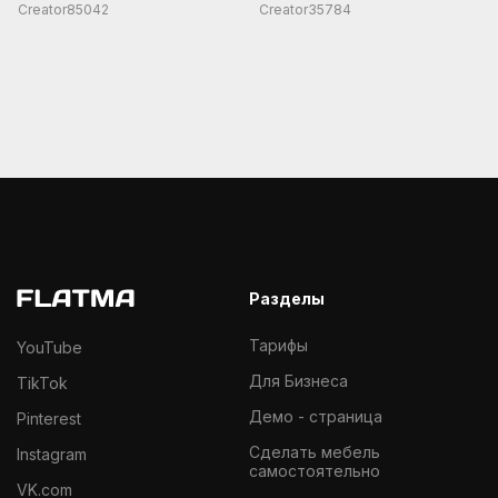
Creator85042
Creator35784
Разделы
Тарифы
YouTube
Для Бизнеса
TikTok
Демо - страница
Pinterest
Cделать мебель
Instagram
самостоятельно
VK.com