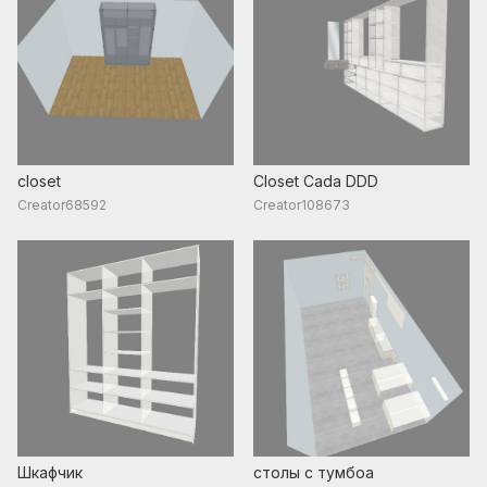
closet
Closet Cada DDD
Creator68592
Creator108673
Шкафчик
столы с тумбоа