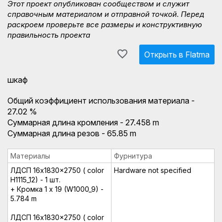
Этот проект опубликован сообществом и служит
справочным материалом и отправной точкой. Перед
раскроем проверьте все размеры и конструктивную
правильность проекта
Открыть в Flatma
шкаф
Общий коэффициент использования материала -
27.02 %
Суммарная длина кромления - 27.458 m
Суммарная длина резов - 65.85 m
Материалы
Фурнитура
ЛДСП 16x1830x2750 ( color
Hardware not specified
H1115_12) - 1 шт.
+ Кромка 1 x 19 (W1000_9) -
5.784 m
ЛДСП 16x1830x2750 ( color