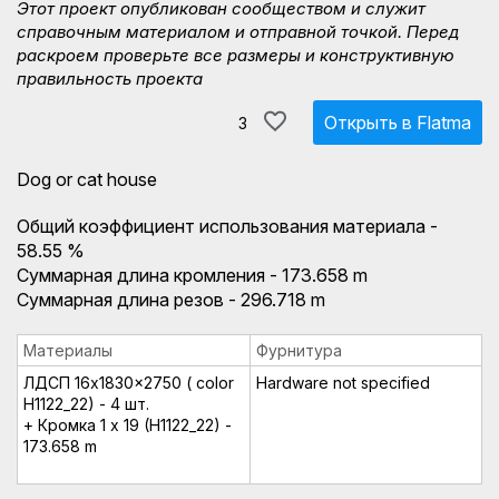
Этот проект опубликован сообществом и служит
справочным материалом и отправной точкой. Перед
раскроем проверьте все размеры и конструктивную
правильность проекта
Открыть в Flatma
3
Dog or cat house
Общий коэффициент использования материала -
58.55 %
Суммарная длина кромления - 173.658 m
Суммарная длина резов - 296.718 m
Материалы
Фурнитура
ЛДСП 16x1830x2750 ( color
Hardware not specified
H1122_22) - 4 шт.
+ Кромка 1 x 19 (H1122_22) -
173.658 m