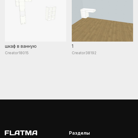
шкаф в ванную
1
Creator18015
Creator38192
Разделы