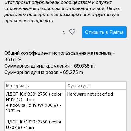
Этот проект опубликован сообществом и служит
справочным материалом и отправной точкой. Перед
раскроем проверьте все размеры и конструктивную
правильность проекта
Открыть в Flatma
4
Общий коэффициент использования материала -
36.61 %
Суммарная длина кромления - 69.638 m
Суммарная длина резов - 65.275 m
Материалы
Фурнитура
ЛДСП 16x1830x2750 ( color
Hardware not specified
H1115_12) - 1 шт.
+ Кромка 1 x 19 (W1000_9) -
13.32 m
ЛДСП 10x1830x2750 ( color
U707_9) - 1 шт.