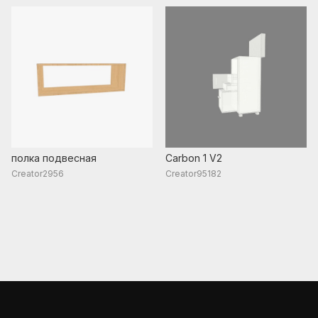
полка подвесная
Carbon 1 V2
Creator2956
Creator95182