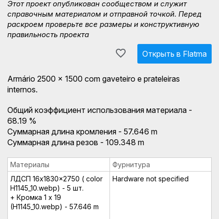
Этот проект опубликован сообществом и служит
справочным материалом и отправной точкой. Перед
раскроем проверьте все размеры и конструктивную
правильность проекта
Открыть в Flatma
Armário 2500 x 1500 com gaveteiro e prateleiras
internos.
Общий коэффициент использования материала -
68.19 %
Суммарная длина кромления - 57.646 m
Суммарная длина резов - 109.348 m
Материалы
Фурнитура
ЛДСП 16x1830x2750 ( color
Hardware not specified
H1145_10.webp) - 5 шт.
+ Кромка 1 x 19
(H1145_10.webp) - 57.646 m