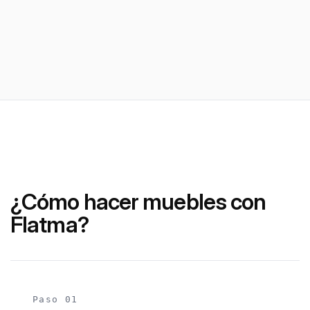
¿Cómo hacer muebles con
Flatma?
Paso 01