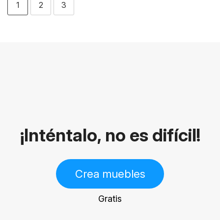
1
2
3
¡Inténtalo, no es difícil!
Crea muebles
Gratis