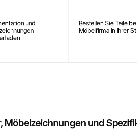
entation und
Bestellen Sie Teile be
zeichnungen
Möbelfirma in Ihrer S
erladen
r, Möbelzeichnungen und Spezifi