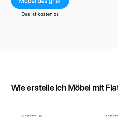
Möbel designer
Das ist kostenlos
Wie erstelle ich Möbel mit Fl
Schritt 01
Schrit