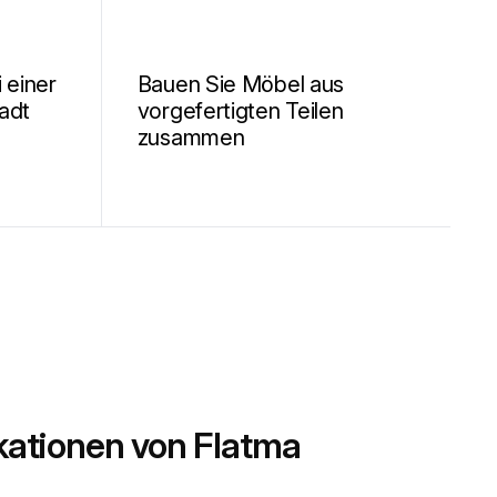
i einer
Bauen Sie Möbel aus
tadt
vorgefertigten Teilen
zusammen
kationen von Flatma