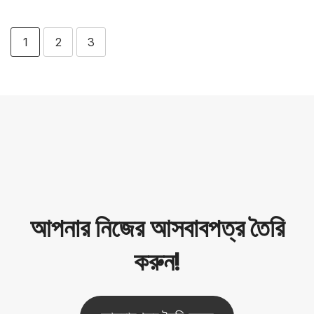
1
2
3
আপনার নিজের আসবাবপত্র তৈরি
করুন!