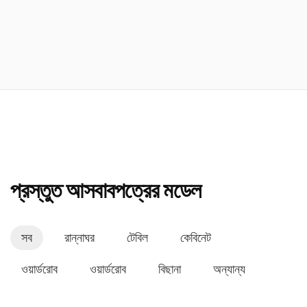
প্রস্তুত আসবাবপত্রের মডেল
সব
রান্নাঘর
টেবিল
কেবিনেট
ওয়ার্ডরোব
ওয়ার্ডরোব
বিছানা
অন্যান্য