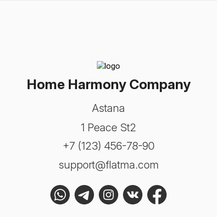
Home Harmony Company
Astana
1 Peace St2
+7 (123) 456-78-90
support@flatma.com