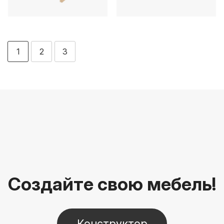
1
2
3
Создайте свою мебель!
Конструктор