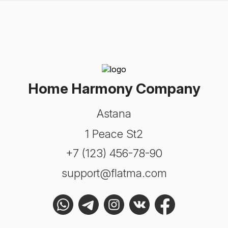
Home Harmony Company
Astana
1 Peace St2
+7 (123) 456-78-90
support@flatma.com