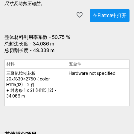
尺寸及结构正确性。
在Flatma中打开
整体材料利用率系数 - 50.75 %
总封边长度 - 34.086 m
总切割长度 - 49.338 m
材料
五金件
三聚氰胺刨花板
Hardware not specified
20x1830x2750 ( color
H1115_12) - 2 件
+ 封边条 1 x 21 (H1115_12) -
34.086 m