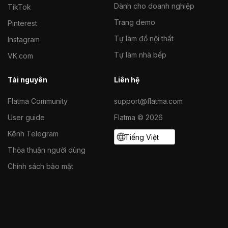
Dành cho doanh nghiệp
TikTok
Trang demo
Pinterest
Tự làm đồ nội thất
Instagram
Tự làm nhà bếp
VK.com
Tài nguyên
Liên hệ
Flatma Community
support@flatma.com
User guide
Flatma © 2026
Kênh Telegram
Tiếng Việt
Thỏa thuận người dùng
Chính sách bảo mật