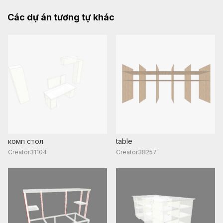
Các dự án tương tự khác
комп стол
table
Creator31104
Creator38257