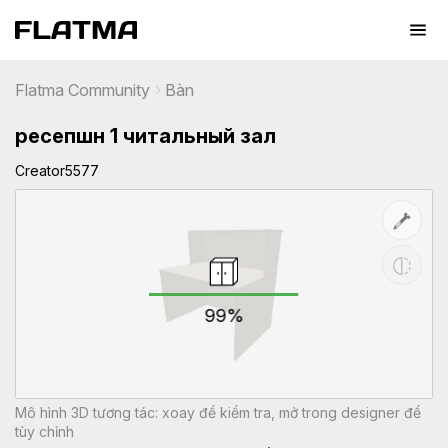
Flatma Community
Bàn
ресепшн 1 читальный зал
Creator5577
99%
Mô hình 3D tương tác: xoay để kiểm tra, mở trong designer để
tùy chỉnh