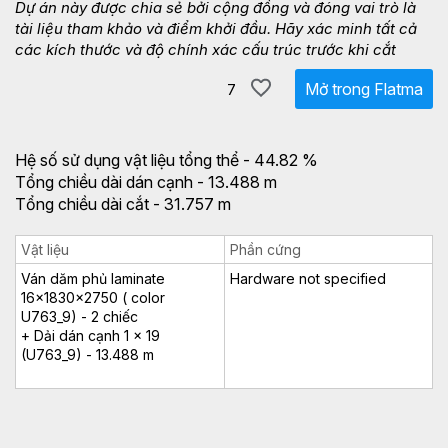
Dự án này được chia sẻ bởi cộng đồng và đóng vai trò là
tài liệu tham khảo và điểm khởi đầu. Hãy xác minh tất cả
các kích thước và độ chính xác cấu trúc trước khi cắt
Mở trong Flatma
7
Hệ số sử dụng vật liệu tổng thể - 44.82 %
Tổng chiều dài dán cạnh - 13.488 m
Tổng chiều dài cắt - 31.757 m
Vật liệu
Phần cứng
Ván dăm phủ laminate
Hardware not specified
16x1830x2750 ( color
U763_9) - 2 chiếc
+ Dải dán cạnh 1 x 19
(U763_9) - 13.488 m