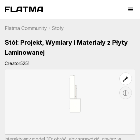
Flatma Community
Stoły
Stół: Projekt, Wymiary i Materiały z Płyty
Laminowanej
Creator5251
Interaktywny model 3D: obróć, aby sprawdzić, otwórz w