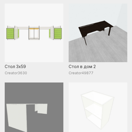
Стол 3х59
Стол в дом 2
Creator3630
Creator49877