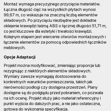
Montaż wymaga precyzyjnego przycięcia materiałów.
Łączna długość cięć na wszystkich płytach wynosi
99,67 m, co wskazuje na znaczną liczbę elementów
składowych. Po przycięciu niezbędne jest dokładne
oklejenie krawędzi taśmą ABS o łącznej długości 51,71 m,
co jest kluczowe dla estetyki i trwałości krawędzi.
Kolejnym etapem jest wiercenie otworów montażowych i
łączenie elementów za pomocą odpowiednich łączników
meblowych.
Opcje Adaptacji
Projekt można modyfikować, zmieniając proporcje lub
rezygnując z niektórych elementów składowych.
Wymiary zawsze wymagają dostosowania do
konkretnych warunków pomieszczenia, takich jak
nierówności podłogi czy dostępna przestrzeń. Plany
dostępne są do podglądu przed pobraniem, co pozwala
na ich ocenę. Projekt służy jako materiał referencyjny i
punkt wyjścia do dalszych prac, a nie jako ostateczna,
gotowa do wykonania specyfikacja.