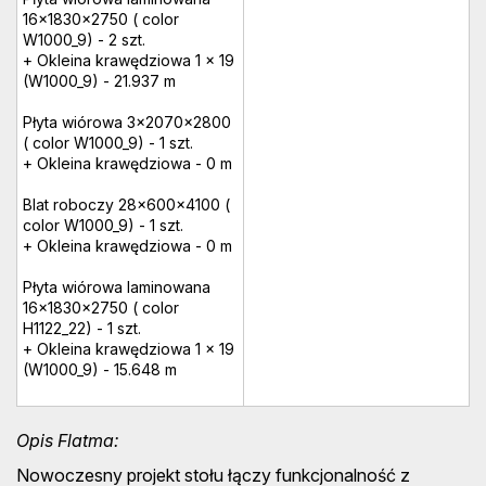
16x1830x2750 ( color
W1000_9) - 2 szt.
+ Okleina krawędziowa 1 x 19
(W1000_9) - 21.937 m
Płyta wiórowa 3x2070x2800
( color W1000_9) - 1 szt.
+ Okleina krawędziowa - 0 m
Blat roboczy 28x600x4100 (
color W1000_9) - 1 szt.
+ Okleina krawędziowa - 0 m
Płyta wiórowa laminowana
16x1830x2750 ( color
H1122_22) - 1 szt.
+ Okleina krawędziowa 1 x 19
(W1000_9) - 15.648 m
Opis Flatma:
Nowoczesny projekt stołu łączy funkcjonalność z