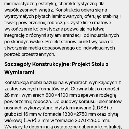
minimalistyczną estetyką, charakterystyczną dla
współczesnych wnętrz. Konstrukcja opiera się na
wytrzymałych płytach laminowanych, oferując stabilną i
trwałą powierzchnię roboczą. Czyste linie i matowe
wykończenie kolorystyczne pozwalają na łatwą
integrację z różnymi stylami aranżacji, od industrialnych
po skandynawskie. Projekt stanowi punkt wyjścia do
stworzenia mebla dopasowanego do indywidualnych
potrzeb przestrzennych.
Szczegóły Konstrukcyjne: Projekt Stołu z
Wymiarami
Konstrukcja mebla bazuje na wymiarach wynikających z
zastosowanych formatów płyt. Główny blat o grubości
28 mm i wymiarach 600x4100 mm zapewnia rozległą
powierzchnię roboczą. Do budowy korpusu i elementów
nośnych wykorzystano płyty laminowane (LDSB) o
grubości 16 mm w formacie 1830x2750 mm oraz płytę
wiórową (DVP) 3 mm w formacie 2070x2800 mm.
Wymiary te determinują ostateczne gabaryty konstrukcji,