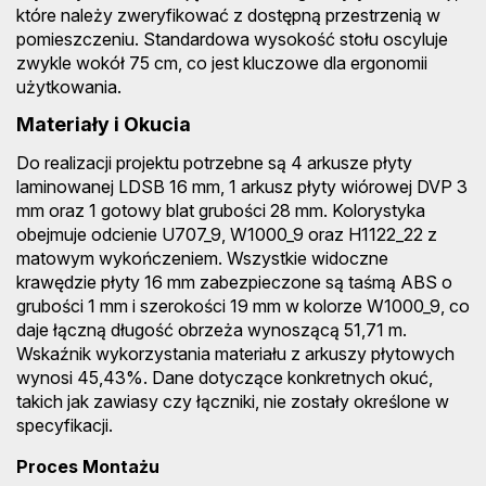
które należy zweryfikować z dostępną przestrzenią w
pomieszczeniu. Standardowa wysokość stołu oscyluje
zwykle wokół 75 cm, co jest kluczowe dla ergonomii
użytkowania.
Materiały i Okucia
Do realizacji projektu potrzebne są 4 arkusze płyty
laminowanej LDSB 16 mm, 1 arkusz płyty wiórowej DVP 3
mm oraz 1 gotowy blat grubości 28 mm. Kolorystyka
obejmuje odcienie U707_9, W1000_9 oraz H1122_22 z
matowym wykończeniem. Wszystkie widoczne
krawędzie płyty 16 mm zabezpieczone są taśmą ABS o
grubości 1 mm i szerokości 19 mm w kolorze W1000_9, co
daje łączną długość obrzeża wynoszącą 51,71 m.
Wskaźnik wykorzystania materiału z arkuszy płytowych
wynosi 45,43%. Dane dotyczące konkretnych okuć,
takich jak zawiasy czy łączniki, nie zostały określone w
specyfikacji.
Proces Montażu