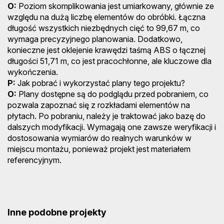
O:
Poziom skomplikowania jest umiarkowany, głównie ze
względu na dużą liczbę elementów do obróbki. Łączna
długość wszystkich niezbędnych cięć to 99,67 m, co
wymaga precyzyjnego planowania. Dodatkowo,
konieczne jest oklejenie krawędzi taśmą ABS o łącznej
długości 51,71 m, co jest pracochłonne, ale kluczowe dla
wykończenia.
P:
Jak pobrać i wykorzystać plany tego projektu?
O:
Plany dostępne są do podglądu przed pobraniem, co
pozwala zapoznać się z rozkładami elementów na
płytach. Po pobraniu, należy je traktować jako bazę do
dalszych modyfikacji. Wymagają one zawsze weryfikacji i
dostosowania wymiarów do realnych warunków w
miejscu montażu, ponieważ projekt jest materiałem
referencyjnym.
Inne podobne projekty