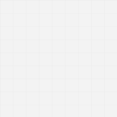
FL-E083
FL-E088
FL-E093