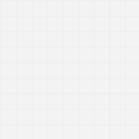
FL-E087
FL-E092
FL-E098