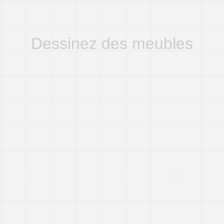
FL-E084
FL-E085
FL-E086
FL-E089
FL-E090
FL-E091
FL-E094
FL-E095
FL-E096