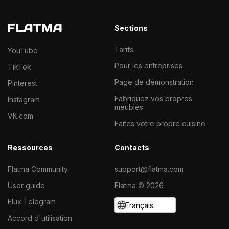
Sections
Tarifs
YouTube
Pour les entreprises
TikTok
Page de démonstration
Pinterest
Fabriquez vos propres
Instagram
meubles
VK.com
Faites votre propre cuisine
Ressources
Contacts
Flatma Community
support@flatma.com
User guide
Flatma © 2026
Flux Telegram
Français
Accord d'utilisation