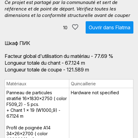
Ce projet est partagé par la communauté et sert de
référence et de point de départ. Vérifiez toutes les
dimensions et la conformité structurelle avant de couper
Ouvrir dans Flatma
10
Шкаф ПИК
Facteur global d'utilisation du matériau - 77.69 %
Longueur totale du chant - 67.124 m
Longueur totale de coupe - 121.589 m
Matériaux
Quincaillerie
Panneau de particules
Hardware not specified
stratifié 16x1830x2750 ( color
F509_2) - 5 pcs.
+ Chant 1 x 19 (W1000_9) -
67.124 m
Profil de poignée A14
34x26x2700 ( color