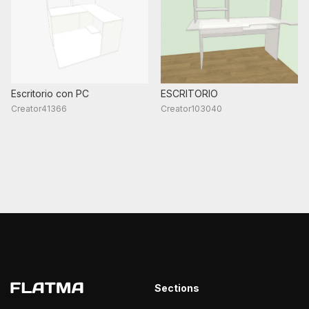
Escritorio con PC
ESCRITORIO
Creator41366
Creator103040
Sections