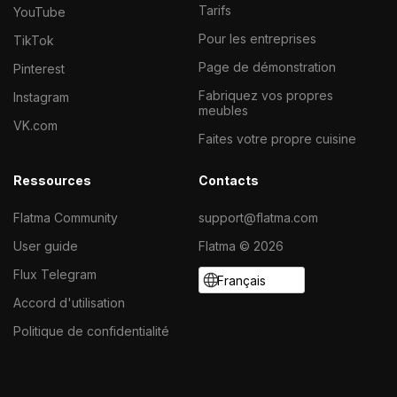
Tarifs
YouTube
Pour les entreprises
TikTok
Page de démonstration
Pinterest
Fabriquez vos propres
Instagram
meubles
VK.com
Faites votre propre cuisine
Ressources
Contacts
Flatma Community
support@flatma.com
User guide
Flatma © 2026
Flux Telegram
Français
Accord d'utilisation
Politique de confidentialité