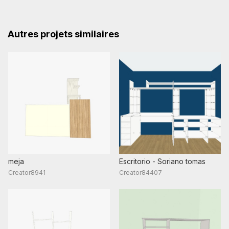
Autres projets similaires
meja
Escritorio - Soriano tomas
Creator8941
Creator84407