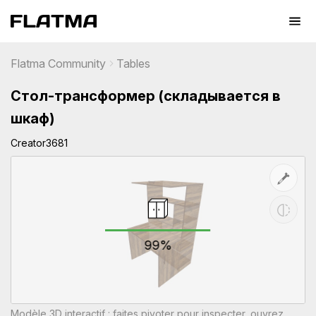
Flatma Community
Tables
Стол-трансформер (складывается в
шкаф)
Creator3681
99%
Modèle 3D interactif : faites pivoter pour inspecter, ouvrez