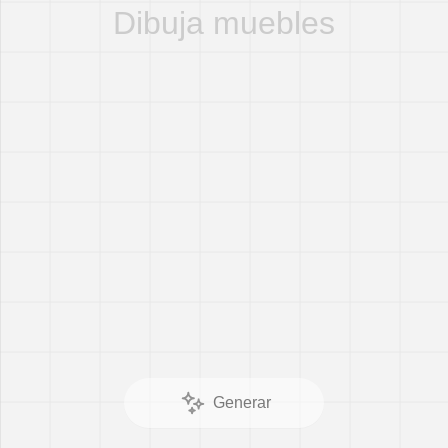
FL-E081
FL-E082
FL-E083
FL-E084
FL-E085
FL-E086
Generar
Aplicar