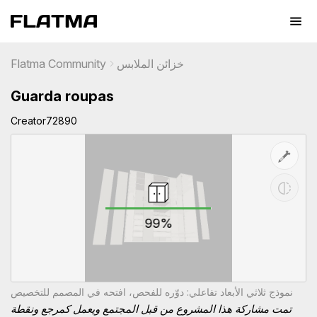
خزائن الملابس
Flatma Community
Guarda roupas
Creator72890
99%
نموذج ثلاثي الأبعاد تفاعلي: دوّره للفحص، افتحه في المصمم للتخصيص
تمت مشاركة هذا المشروع من قبل المجتمع ويعمل كمرجع ونقطة