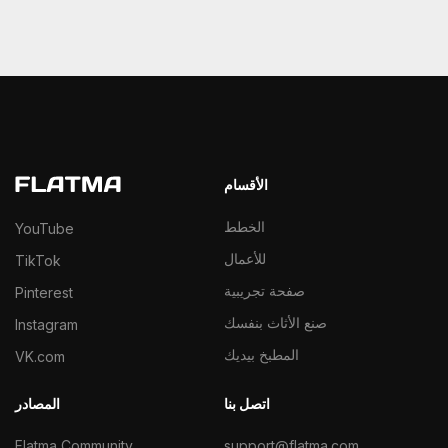
الأقسام
الخطط
YouTube
للأعمال
TikTok
صفحة تجريبية
Pinterest
صنع الأثاث بنفسك
Instagram
المطبخ بيديك
VK.com
اتصل بنا
المصادر
Flatma Community
support@flatma.com