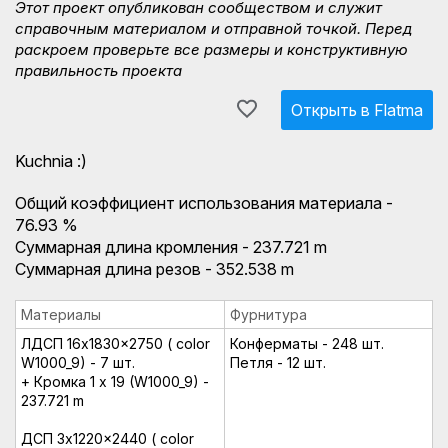
Этот проект опубликован сообществом и служит
справочным материалом и отправной точкой. Перед
раскроем проверьте все размеры и конструктивную
правильность проекта
Открыть в Flatma
Kuchnia :)
Общий коэффициент использования материала -
76.93 %
Суммарная длина кромления - 237.721 m
Суммарная длина резов - 352.538 m
Материалы
Фурнитура
ЛДСП 16x1830x2750 ( color
Конферматы - 248 шт.
W1000_9) - 7 шт.
Петля - 12 шт.
+ Кромка 1 x 19 (W1000_9) -
237.721 m
ДСП 3x1220x2440 ( color